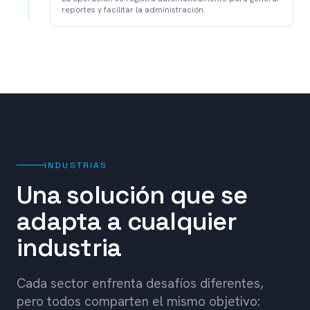
reportes y facilitar la administración.
INDUSTRIAS
Una solución que se
adapta a cualquier
industria
Cada sector enfrenta desafíos diferentes,
pero todos comparten el mismo objetivo: