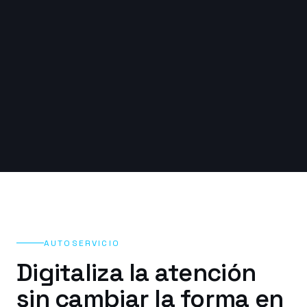
AUTOSERVICIO
Digitaliza la atención
sin cambiar la forma en