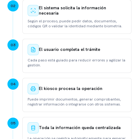
0
2
El sistema solicita la información
necesaria
Según el proceso, puede pedir datos, documentos,
códigos QR o validar la identidad mediante biometría.
0
3
El usuario completa el trámite
Cada paso está guiado para reducir errores y agilizar la
gestión.
0
4
El kiosco procesa la operación
Puede imprimir documentos, generar comprobantes,
registrar información o integrarse con otros sistemas.
0
5
Toda la información queda centralizada
La operación se registra automáticamente para generar