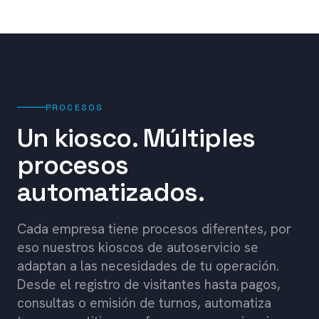
PROCESOS
Un kiosco. Múltiples
procesos
automatizados.
Cada empresa tiene procesos diferentes, por
eso nuestros kioscos de autoservicio se
adaptan a las necesidades de tu operación.
Desde el registro de visitantes hasta pagos,
consultas o emisión de turnos, automatiza