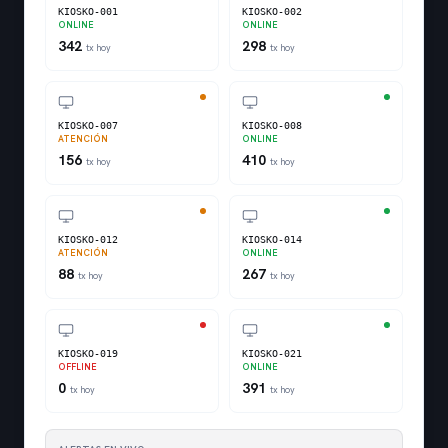
KIOSKO-001
KIOSKO-002
ONLINE
ONLINE
342
298
tx hoy
tx hoy
KIOSKO-007
KIOSKO-008
ATENCIÓN
ONLINE
156
410
tx hoy
tx hoy
KIOSKO-012
KIOSKO-014
ATENCIÓN
ONLINE
88
267
tx hoy
tx hoy
KIOSKO-019
KIOSKO-021
OFFLINE
ONLINE
0
391
tx hoy
tx hoy