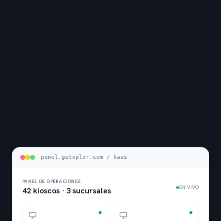
panel.getxplor.com / kaas
PANEL DE OPERACIONES
EN VIVO
42 kioscos · 3 sucursales