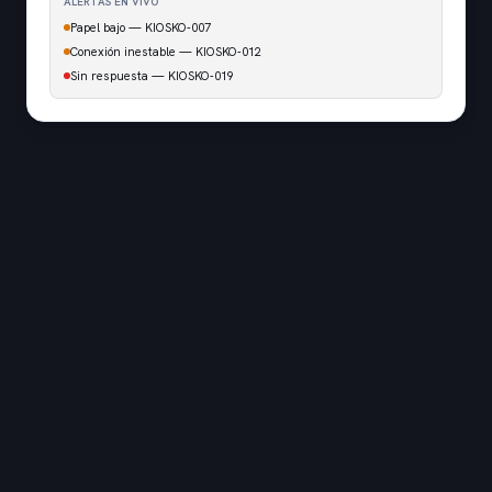
ALERTAS EN VIVO
Papel bajo — KIOSKO-007
Conexión inestable — KIOSKO-012
Sin respuesta — KIOSKO-019