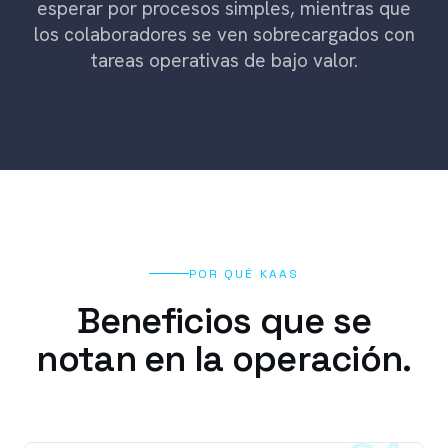
esperar por procesos simples, mientras que
los colaboradores se ven sobrecargados con
tareas operativas de bajo valor.
POR QUÉ KAAS
Beneficios que se
notan en la operación.