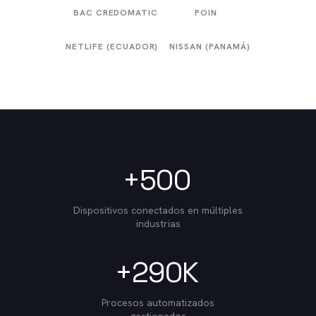
BAC CREDOMATIC
POIN
NETLIFE (ECUADOR)
NISSAN (PANAMÁ)
+500
Dispositivos conectados en múltiples
industrias
+290K
Procesos automatizados