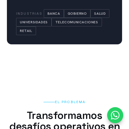
INDUSTRIAS
BANCA
GOBIERNO
SALUD
UNIVERSIDADES
TELECOMUNICACIONES
RETAIL
EL PROBLEMA
Transformamos
desafíos operativos en