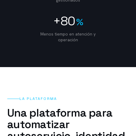
gestionados
+80
%
Menos tiempo en atención y
operación
LA PLATAFORMA
Una plataforma para
automatizar