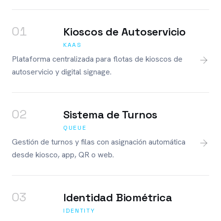
0
1
Kioscos de Autoservicio
KAAS
Plataforma centralizada para flotas de kioscos de
autoservicio y digital signage.
0
2
Sistema de Turnos
QUEUE
Gestión de turnos y filas con asignación automática
desde kiosco, app, QR o web.
0
3
Identidad Biométrica
IDENTITY