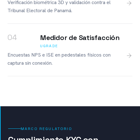
Verificación biométrica 3D y validación contra el
Tribunal Electoral de Panamá.
0
4
Medidor de Satisfacción
UGRADE
Encuestas NPS e ISE en pedestales físicos con
captura sin conexión.
MARCO REGULATORIO
Cumplimiento KYC con