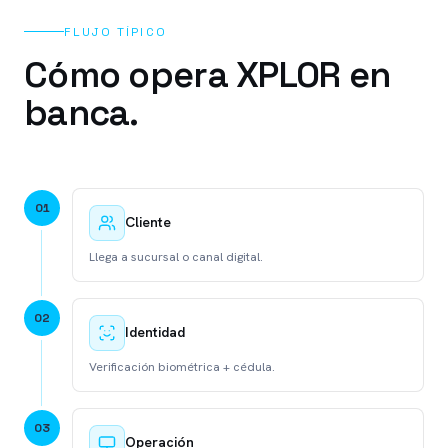
FLUJO TÍPICO
Cómo opera XPLOR en
banca.
0
1
Cliente
Llega a sucursal o canal digital.
0
2
Identidad
Verificación biométrica + cédula.
0
3
Operación