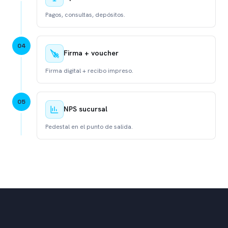
Pagos, consultas, depósitos.
0
4
Firma + voucher
Firma digital + recibo impreso.
0
5
NPS sucursal
Pedestal en el punto de salida.