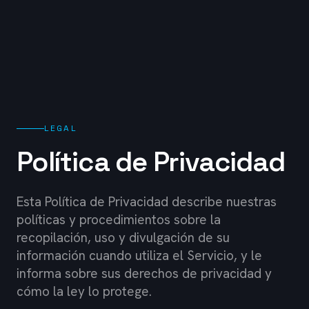
LEGAL
Política de Privacidad
Esta Política de Privacidad describe nuestras
políticas y procedimientos sobre la
recopilación, uso y divulgación de su
información cuando utiliza el Servicio, y le
informa sobre sus derechos de privacidad y
cómo la ley lo protege.