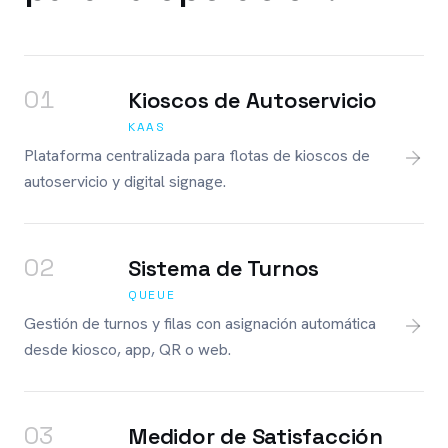
0
1
Kioscos de Autoservicio
KAAS
Plataforma centralizada para flotas de kioscos de
autoservicio y digital signage.
0
2
Sistema de Turnos
QUEUE
Gestión de turnos y filas con asignación automática
desde kiosco, app, QR o web.
0
3
Medidor de Satisfacción