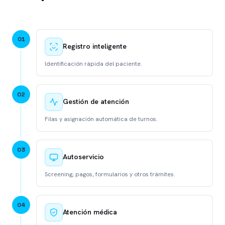
0
1
Registro inteligente
Identificación rápida del paciente.
0
2
Gestión de atención
Filas y asignación automática de turnos.
0
3
Autoservicio
Screening, pagos, formularios y otros trámites.
0
4
Atención médica