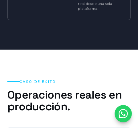
real desde una sola
plataforma.
CASO DE ÉXITO
Operaciones reales en
producción.