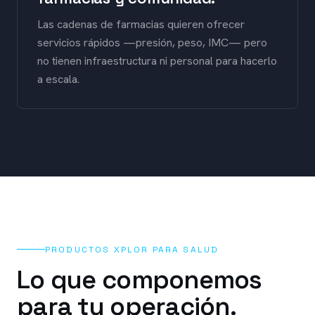
Las cadenas de farmacias quieren ofrecer
servicios rápidos —presión, peso, IMC— pero
no tienen infraestructura ni personal para hacerlo
a escala.
PRODUCTOS XPLOR PARA
SALUD
Lo que componemos
para tu operación.