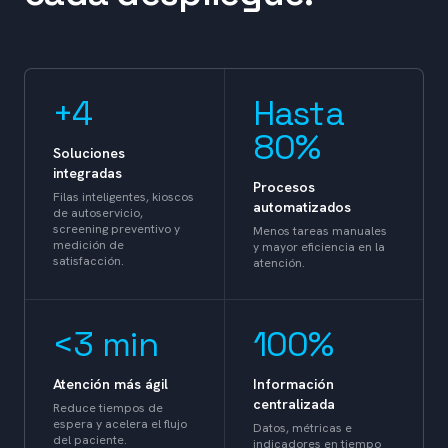
+4
Hasta
80%
Soluciones
integradas
Procesos
Filas inteligentes, kioscos
automatizados
de autoservicio,
screening preventivo y
Menos tareas manuales
medición de
y mayor eficiencia en la
satisfacción.
atención.
<3 min
100%
Atención más ágil
Información
centralizada
Reduce tiempos de
espera y acelera el flujo
Datos, métricas e
del paciente.
indicadores en tiempo