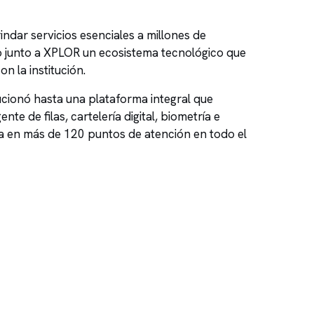
ndar servicios esenciales a millones de
o junto a XPLOR un ecosistema tecnológico que
n la institución.
cionó hasta una plataforma integral que
te de filas, cartelería digital, biometría e
ra en más de 120 puntos de atención en todo el