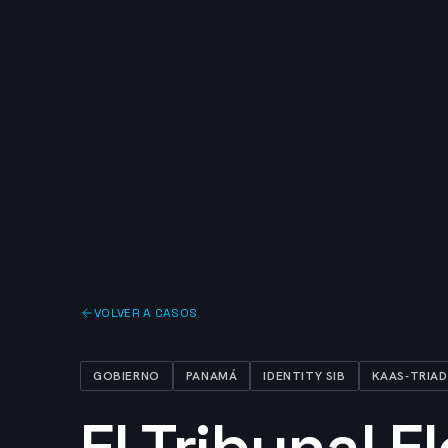
VOLVER A CASOS
GOBIERNO
PANAMÁ
IDENTITY SIB
KAAS-TRIA