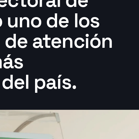
lectoral de
 uno de los
 de atención
más
del país.