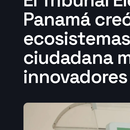
El Tribunal E
Panamá creó
ecosistemas
ciudadana 
innovadores 