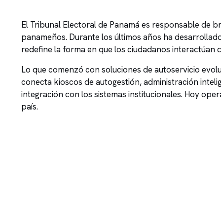
El Tribunal Electoral de Panamá es responsable de bri
panameños. Durante los últimos años ha desarrollad
redefine la forma en que los ciudadanos interactúan co
Lo que comenzó con soluciones de autoservicio evolu
conecta kioscos de autogestión, administración inteligen
integración con los sistemas institucionales. Hoy ope
país.