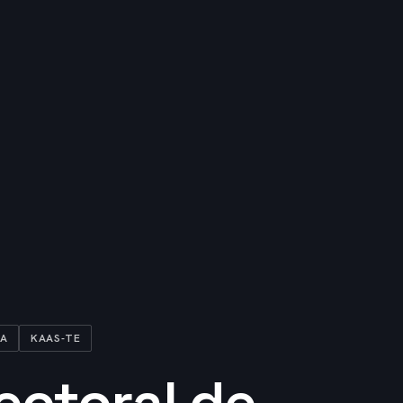
DA
KAAS-TE