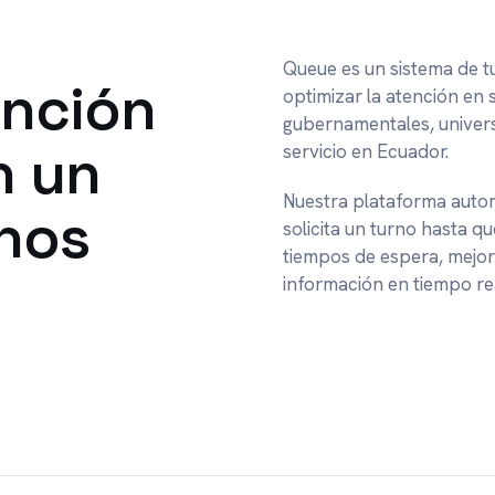
Queue es un sistema de 
ención
optimizar la atención en 
gubernamentales, univers
n un
servicio en Ecuador.
Nuestra plataforma automa
rnos
solicita un turno hasta qu
tiempos de espera, mejor
información en tiempo re