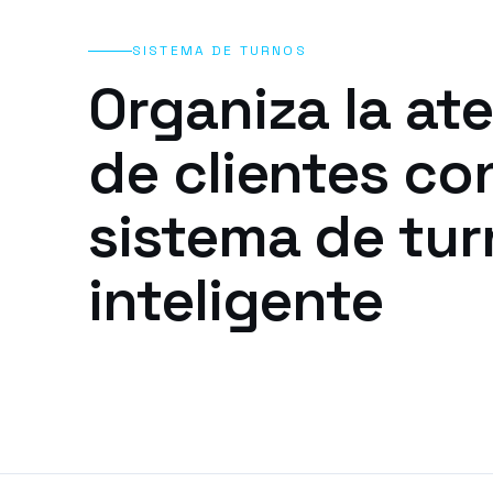
SISTEMA DE TURNOS
Organiza la at
de clientes co
sistema de tu
inteligente