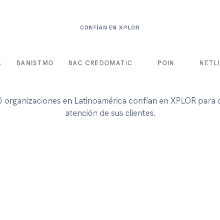
CONFÍAN EN XPLOR
Á
BANISTMO
BAC CREDOMATIC
POIN
NETLI
 organizaciones en Latinoamérica confían en XPLOR para o
atención de sus clientes.